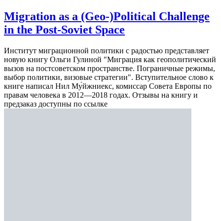
Migration as a (Geo-)Political Challenge
in the Post-Soviet Space
Институт миграционной политики с радостью представляет
новую книгу Ольги Гулиной "Миграция как геополитический
вызов на постсоветском пространстве. Пограничные режимы,
выбор политики, визовые стратегии". Вступительное слово к
книге написал Нил Му́йжниекс, комиссар Совета Европы по
правам человека в 2012—2018 годах. Отзывы на книгу и
предзаказ доступны по ссылке