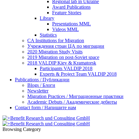
Regional lab in Ukraine
Award Publications
Feature Stories
Library
Presentations MML
Videos MML
Statistics
CA Institutions for Migration
Учреждения стран ЦА по миграции
2020 Migration Study Visits
2019 Migration on post-Soviet space
2018 VALDIP Kiev & Kramatorsk
Participants VALDIP 2018
Experts & Project Team VALDIP 2018
Publications / Публикации
Blogs / Блоги
Newsletter
Migration Practices / Миграционные практики
Academic Debuts / Академические дебюты
Contact form / Напишите нам
Browsing Category