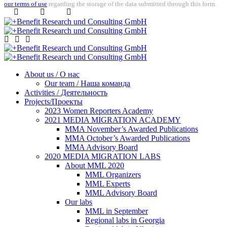
our terms of use
regarding the storage of the data submitted through this form.
About us / О нас
Our team / Наша команда
Activities / Деятельность
Projects/Проекты
2023 Women Reporters Academy
2021 MEDIA MIGRATION ACADEMY
MMA November’s Awarded Publications
MMA October’s Awarded Publications
MMA Advisory Board
2020 MEDIA MIGRATION LABS
About MML 2020
MML Organizers
MML Experts
MML Advisory Board
Our labs
ММL in September
Regional labs in Georgia