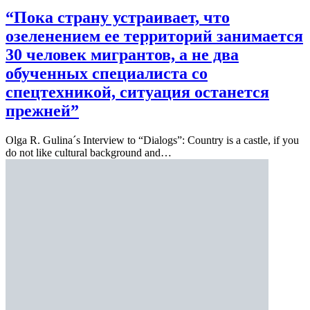
“Пока страну устраивает, что
озеленением ее территорий занимается
30 человек мигрантов, а не два
обученных специалиста со
спецтехникой, ситуация останется
прежней”
Olga R. Gulina´s Interview to “Dialogs”: Country is a castle, if you
do not like cultural background and…