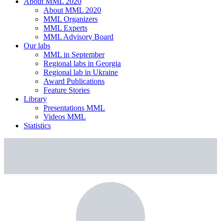
About MML 2020
About MML 2020
MML Organizers
MML Experts
MML Advisory Board
Our labs
ММL in September
Regional labs in Georgia
Regional lab in Ukraine
Award Publications
Feature Stories
Library
Presentations MML
Videos MML
Statistics