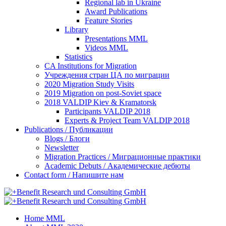
Regional lab in Ukraine
Award Publications
Feature Stories
Library
Presentations MML
Videos MML
Statistics
CA Institutions for Migration
Учреждения стран ЦА по миграции
2020 Migration Study Visits
2019 Migration on post-Soviet space
2018 VALDIP Kiev & Kramatorsk
Participants VALDIP 2018
Experts & Project Team VALDIP 2018
Publications / Публикации
Blogs / Блоги
Newsletter
Migration Practices / Миграционные практики
Academic Debuts / Академические дебюты
Contact form / Напишите нам
Home MML