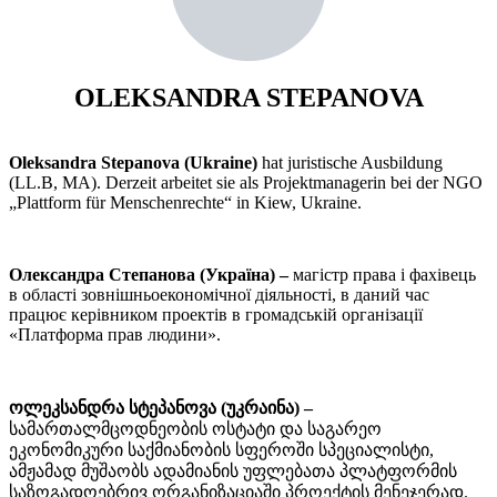
OLEKSANDRA STEPANOVA
Oleksandra Stepanova
(Ukraine)
hat juristische Ausbildung
(LL.B, MA). Derzeit arbeitet sie als Projektmanagerin bei der NGO
„Plattform für Menschenrechte“ in Kiew, Ukraine.
Олександра Степанова (Україна) –
магістр права і фахівець
в області зовнішньоекономічної діяльності, в даний час
працює керівником проектів в громадській організації
«Платформа прав людини».
ოლეკსანდრა სტეპანოვა (უკრაინა)
–
სამართალმცოდნეობის ოსტატი და საგარეო
ეკონომიკური საქმიანობის სფეროში სპეციალისტი,
ამჟამად მუშაობს ადამიანის უფლებათა პლატფორმის
საზოგადოებრივ ორგანიზაციაში პროექტის მენეჯერად.