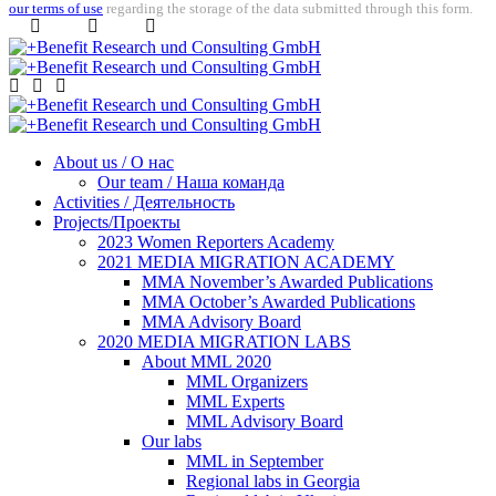
our terms of use
regarding the storage of the data submitted through this form.
About us / О нас
Our team / Наша команда
Activities / Деятельность
Projects/Проекты
2023 Women Reporters Academy
2021 MEDIA MIGRATION ACADEMY
MMA November’s Awarded Publications
MMA October’s Awarded Publications
MMA Advisory Board
2020 MEDIA MIGRATION LABS
About MML 2020
MML Organizers
MML Experts
MML Advisory Board
Our labs
ММL in September
Regional labs in Georgia