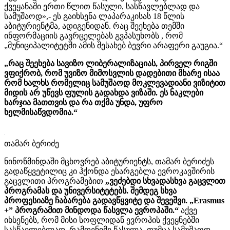
ქვეყანაში ერთი წლით წასული, სასწავლებლად და
სამუშაოდ»,- ეს გაიხსენა ლაპარაკისას 18 წლის
აბიტურიენტმა, ადიგენიდან. რაც შეეხება თემში
ინფორმაციის გავრცელებას გვპასუხობს , რომ
„მუნიციპალიტეტში ამის შესახებ ბევრი არაფერი გაუგია.“
„რაც შეეხება სავიზო ლიბერალიზაციას, პირველ რიგში
ვფიქრობ, რომ უვიზო მიმოსვლის დადებითი მხარე ისაა
რომ ხალხს რომელიც სამუშაოდ მოკლევადიანი ვიზიტით
მიდის არ უწევს ფულის გადახდა ვიზაში. ეს ნაკლები
ხარჯია მათთვის და რა თქმა უნდა, უფრო
ხელმისაწვდომია.“
თამარ ბერიძე
ნინოწმინდაში მცხოვრებ აბიტურიენტს, თამარ ბერიძეს
გადაწყვეტილიც კი ჰქონდა ესარგებლა ევროკავშირის
გაცვლითი პროგრამებით
„ვეძებდი სხვადასხვა გაცვლით
პროგრამას და უნივერსიტეტებს. შემდეგ სხვა
პროფესიაზე ჩაბარება გადავწყვიტე და შევეშვი. „Erasmus
+” პროგრამით მინდოდა წასვლა ევროპაში.“
აქვე
იხსენებს, რომ მისი სოფლიდან ევროპის ქვეყნებში
სასწავლებლად რამდენიმე წასულა, თუმცა სამუშაოდ