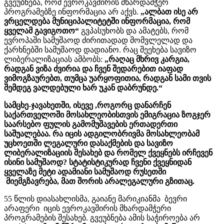
გვეუბნება, რომ ევროკავშირის მხარდამჭერ
პროგრამებზე ინფორმაცია არ აქვს.
„ალბათ ისე არ
ვრცელდება მუნიციპალიტეტში ინფორმაცია, რომ
ყველამ გავიგოთო“
გვპასუხობს და ამატებს, რომ
ევროპაში სამუშაოდ ძირითადად მომვლელად და
ქარხნებში სამუშაოდ დადიანო. რაც შეეხება სავიზო
ლიბერალიზაციას ამბობს:
„რაღაც მხრივ კარგია,
რადგან ვიზა ძვირია და ჩვენ შედარებით იაფად
ვიმოგზაურებთ, თუმცა უარყოფითია, რადგან სამი თვის
შემდეგ ვალდებული ხარ უკან დაბრუნდე.“
სამცხე-ჯავახეთში, ისევე ,როგორც დანარჩენ
საქართველოში მოსახლეობისთვის ემიგრაცია ზოგჯერ
საარსებო ფულის გამომუშავების ერთადერთი
საშუალებაა. რა იცის ადგილობრივმა მოსახლეობამ
უცხოეთში ლეგალური დასაქმების და სავიზო
ლიბერალიზაციის შესახებ და რომელ ქვეყნებს ირჩევენ
ისინი სამუშაოდ? სტატისტიკურად ჩვენი ქვეყნიდან
ყველაზე მეტი ადამიანი სამუშაოდ რუსეთში
მიემგზავრება, მათ შორის არალეგალური გზითაც.
55 წლის დიასახლისმა, გაიანე მარიკიანმა ბევრი
არაფერი იცის ევროკავშირის მხარდამჭერი
პროგრამების შესახებ. გვეუბნება ამის საჭიროება არ