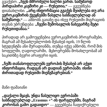
გვაქვსო.
„ჩვენ მშრომელი ხალხი ვართ. სამუშაოდ
პირდაპირი კავშირი კი — რუსეთია,“
— გვეუბნება
დიასახლისი.
„არც ინფორმაცია გვაქვს შეიძლება თუ არა
ევროკავშირის ქვეყნებში წასვლა სასწავლებლად ან
სამუშაოდ,“
— ამბობს გაიანე და ისევ რუსეთში მიგრაციის
თემას უბრუნდება:
„ჩვენი შემოსავლის ნახევარზე მეტი
რუსეთიდანაა.“
პირადად არ გამოუყენებია ევროკავშირის პროგრამები,
მაგრამ ამ შესაძლებლობის შესახებ იცის, 19 წლის
სტუდენტმა ანი მურადიანმა, თუმცა იქვე ამბობს, რომ მის
სოფელში, ღადოლარში, მცხოვრებმა მოსახლეობამ ამ
საკითხზე ბევრი არაფერი იცის.
„ჩემს თანასოფლელებს ევროპის შესახებ არ აქვთ
ინფორმაცია, რადგან არ დადიან ევროპაში. ისინი
ძირითადად რუსეთში მიემგზავრებიან.“
მანი ფაშაიანი
„დაქალი მყავს, უნდა წასულიყო ევროპაში
სასწავლებლად „Erasmus +”-ის ფარგლებში, მაგრამ
კორონას გამო გადაიდო“
— გვეუბნება ჩაფიქრებული