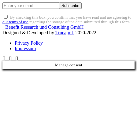
Subscribe
By checking this box, you confirm that you have read and are agreeing to
our terms of use
regarding the storage of the data submitted through this form.
+Benefit Research und Consulting GmbH
Designed & Developed by
Trueapril.
2020-2022
Privacy Policy
Impressum
Manage consent