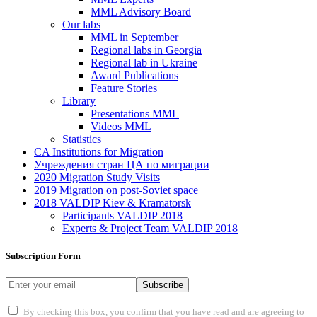
MML Advisory Board
Our labs
ММL in September
Regional labs in Georgia
Regional lab in Ukraine
Award Publications
Feature Stories
Library
Presentations MML
Videos MML
Statistics
CA Institutions for Migration
Учреждения стран ЦА по миграции
2020 Migration Study Visits
2019 Migration on post-Soviet space
2018 VALDIP Kiev & Kramatorsk
Participants VALDIP 2018
Experts & Project Team VALDIP 2018
Subscription Form
Subscribe
By checking this box, you confirm that you have read and are agreeing to