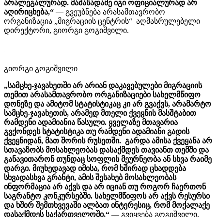
არალეგალურად. მაშასადამე იგი ოფიციალურად არ
აღირიცხება,“
— გვეუბნება არასამთავრობო
ორგანიზაცია „მიგრაციის ცენტრის“ აღმასრულებელი
დირექტორი, გიორგი გოგიშვილი.
გიორგი გოგიშვილი
„სამცხე-ჯავახეთში არ არიან დაკავებულები მიგრაციის
თემით არასამთავრობო ორგანიზაციები სახელმწიფო
დონეზე და ამიტომ სტატისტიკაც კი არ გვაქვს, არამარტო
სამცხე-ჯავახეთის, არამედ მთელი ქვეყნის მასშტაბით
რამდენი ადამიანია წასული. ყველაზე მთავარია
გვქონდეს სტატისტიკა თუ რამდენი ადამიანი გადის
ქვეყნიდან, მათ შორის რუსეთში. გარდა ამისა ქვეყანა არ
სთავაზობს მოსახლეობას დასაქმდეს თავიანთ თემში და
განავითარონ თუნდაც სოფლის მეურნეობა ან სხვა რაიმე
დარგი. მიუხედავად იმისა, რომ ხშირად ცხადდება
სხვადასხვა გრანტი, ამის შესახებ მოსახლეობას
ინფორმაცია არ აქვს და არ იციან თუ როგორ ჩაერთონ
საგრანტო კონკურსებში. სახელმწიფოს არ აქვს რესურსი
და ხშირ შემთხვევაში ალბათ ინტერესიც, რომ მოქალაქე
დასაქმდეს საქართველოში,“
— გვიყვება გოგიშვილი.