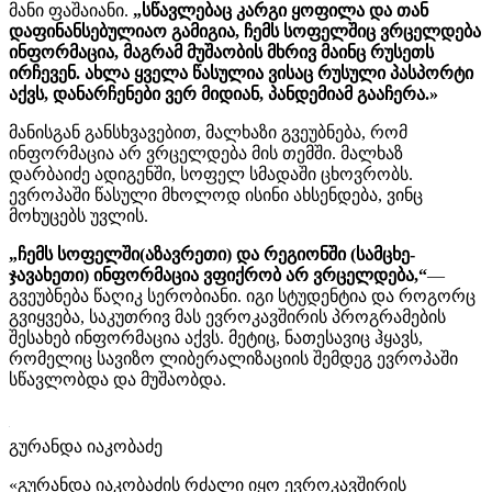
მანი ფაშაიანი.
„სწავლებაც კარგი ყოფილა და თან
დაფინანსებულიაო გამიგია, ჩემს სოფელშიც ვრცელდება
ინფორმაცია, მაგრამ მუშაობის მხრივ მაინც რუსეთს
ირჩევენ. ახლა ყველა წასულია ვისაც რუსული პასპორტი
აქვს, დანარჩენები ვერ მიდიან, პანდემიამ გააჩერა.»
მანისგან განსხვავებით, მალხაზი გვეუბნება, რომ
ინფორმაცია არ ვრცელდება მის თემში. მალხაზ
დარბაიძე ადიგენში, სოფელ სმადაში ცხოვრობს.
ევროპაში წასული მხოლოდ ისინი ახსენდება, ვინც
მოხუცებს უვლის.
„ჩემს სოფელში(აზავრეთი) და რეგიონში (სამცხე-
ჯავახეთი) ინფორმაცია ვფიქრობ არ ვრცელდება,“
—
გვეუბნება წაღიკ სერობიანი. იგი სტუდენტია და როგორც
გვიყვება, საკუთრივ მას ევროკავშირის პროგრამების
შესახებ ინფორმაცია აქვს. მეტიც, ნათესავიც ჰყავს,
რომელიც სავიზო ლიბერალიზაციის შემდეგ ევროპაში
სწავლობდა და მუშაობდა.
გურანდა იაკობაძე
«გურანდა იაკობაძის რძალი იყო ევროკავშირის