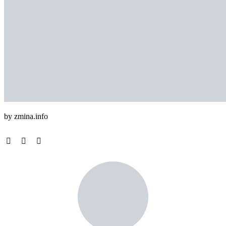
by zmina.info