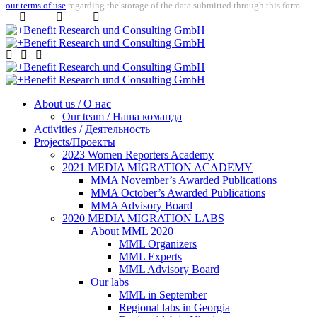
our terms of use
regarding the storage of the data submitted through this form.
About us / О нас
Our team / Наша команда
Activities / Деятельность
Projects/Проекты
2023 Women Reporters Academy
2021 MEDIA MIGRATION ACADEMY
MMA November’s Awarded Publications
MMA October’s Awarded Publications
MMA Advisory Board
2020 MEDIA MIGRATION LABS
About MML 2020
MML Organizers
MML Experts
MML Advisory Board
Our labs
ММL in September
Regional labs in Georgia