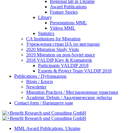
Regional lab in Ukraine
Award Publications
Feature Stories
Library
Presentations MML
Videos MML
Statistics
CA Institutions for Migration
Учреждения стран ЦА по миграции
2020 Migration Study Visits
2019 Migration on post-Soviet space
2018 VALDIP Kiev & Kramatorsk
Participants VALDIP 2018
Experts & Project Team VALDIP 2018
Publications / Публикации
Blogs / Блоги
Newsletter
Migration Practices / Миграционные практики
Academic Debuts / Академические дебюты
Contact form / Напишите нам
MML Award Publications. Ukraine