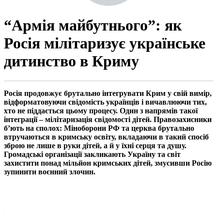
“Армія майбутнього”: як
Росія мілітаризує українське
дитинство в Криму
Росія продовжує брутально інтегрувати Крим у свій вимір,
відформатовуючи свідомість українців і вичавлюючи тих,
хто не піддається цьому процесу. Один з напрямів такої
інтеграції – мілітаризація свідомості дітей. Правозахисники
б’ють на сполох: Міноборони РФ та церква брутально
втручаються в кримську освіту, вкладаючи в такий спосіб
зброю не лише в руки дітей, а й у їхні серця та душу.
Громадські організації закликають Україну та світ
захистити понад мільйон кримських дітей, змусивши Росію
зупинити воєнний злочин.